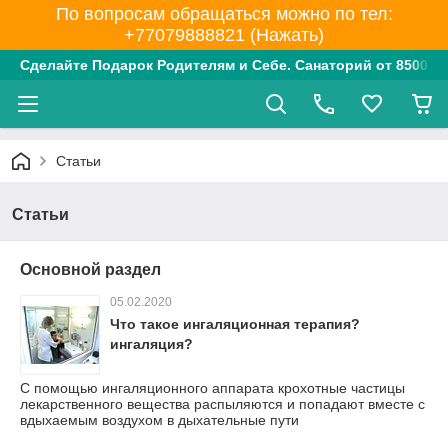
По вопросам обращаться можно по тел:
+77079888821 (Нажать)
Сделайте Подарок Родителям и Себе. Санаторий от 8500 тг
Статьи
Статьи
Основной раздел
05.02.2020
Что такое ингаляционная терапия?
ингаляция?
С помощью ингаляционного аппарата крохотные частицы
лекарственного вещества распыляются и попадают вместе с
вдыхаемым воздухом в дыхательные пути