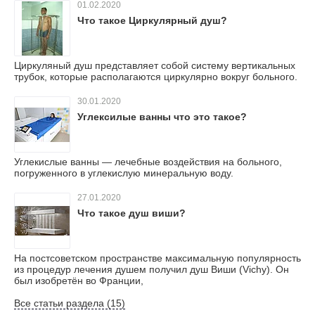
01.02.2020
Что такое Циркулярный душ?
Циркуляный душ представляет собой систему вертикальных
трубок, которые располагаются циркулярно вокруг больного.
30.01.2020
Углексилые ванны что это такое?
Углекислые ванны — лечебные воздействия на больного,
погруженного в углекислую минеральную воду.
27.01.2020
Что такое душ виши?
На постсоветском пространстве максимальную популярность
из процедур лечения душем получил душ Виши (Vichy). Он
был изобретён во Франции,
Все статьи раздела (15)