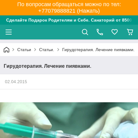
По вопросам обращаться можно по тел:
+77079888821 (Нажать)
Сделайте Подарок Родителям и Себе. Санаторий от 8500 тг
Статьи
Статьи.
Гирудотерапия. Лечение пиявками.
Гирудотерапия. Лечение пиявками.
02.04.2015