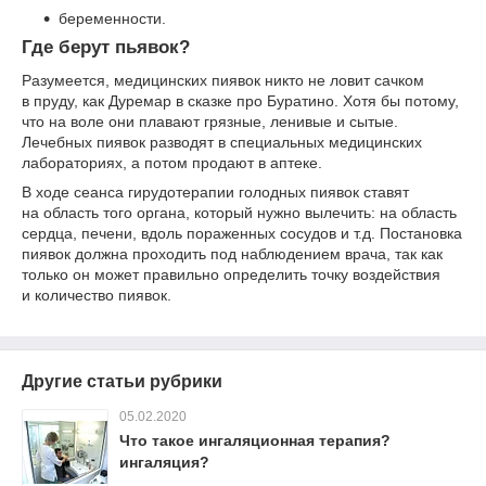
беременности.
Где берут пьявок?
Разумеется, медицинских пиявок никто не ловит сачком
в пруду, как Дуремар в сказке про Буратино. Хотя бы потому,
что на воле они плавают грязные, ленивые и сытые.
Лечебных пиявок разводят в специальных медицинских
лабораториях, а потом продают в аптеке.
В ходе сеанса гирудотерапии голодных пиявок ставят
на область того органа, который нужно вылечить: на область
сердца, печени, вдоль пораженных сосудов и т.д. Постановка
пиявок должна проходить под наблюдением врача, так как
только он может правильно определить точку воздействия
и количество пиявок.
Другие статьи рубрики
05.02.2020
Что такое ингаляционная терапия?
ингаляция?