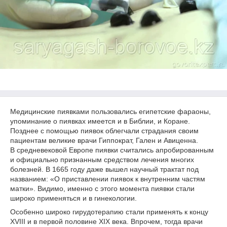
Медицинские пиявками пользовались египетские фараоны,
упоминание о пиявках имеется и в Библии, и Коране.
Позднее с помощью пиявок облегчали страдания своим
пациентам великие врачи Гиппократ, Гален и Авиценна.
В средневековой Европе пиявки считались апробированным
и официально признанным средством лечения многих
болезней. В 1665 году даже вышел научный трактат под
названием: «О приставлении пиявок к внутренним частям
матки». Видимо, именно с этого момента пиявки стали
широко применяться и в гинекологии.
Особенно широко гирудотерапию стали применять к концу
XVIII и в первой половине XIX века. Впрочем, тогда врачи