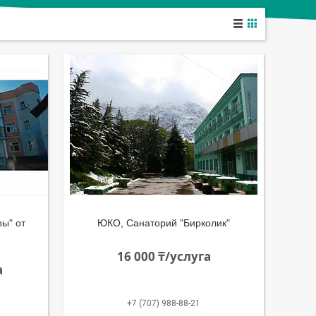
ы" от
ЮКО, Санаторий "Бирколик"
16 000 ₸/услуга
а
+7 (707) 988-88-21