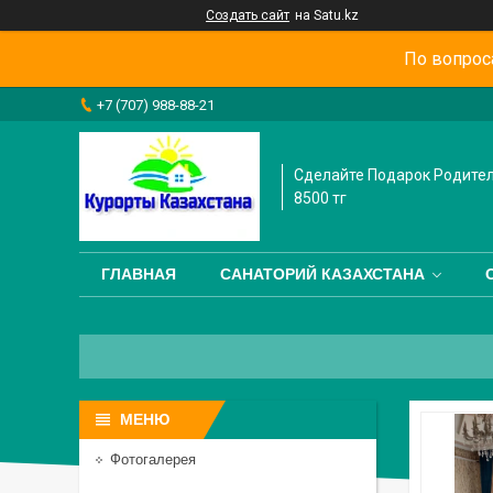
Создать сайт
на Satu.kz
По вопрос
+7 (707) 988-88-21
Сделайте Подарок Родител
8500 тг
ГЛАВНАЯ
САНАТОРИЙ КАЗАХСТАНА
Фотогалерея