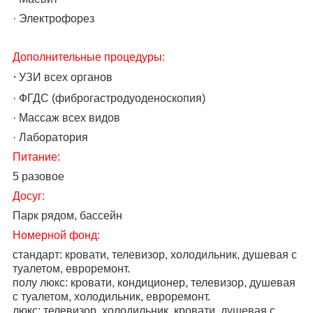
· Электрофорез
Дополнительные процедуры:
·
УЗИ всех органов
· ФГДС (фиброгастродуоденоскопия)
· Массаж всех видов
· Лаборатория
Питание:
5 разовое
Досуг:
Парк рядом, бассейн
Номерной фонд:
стандарт:
кровати, телевизор, холодильник, душевая с
туалетом, евроремонт.
полу люкс: кровати, кондиционер, телевизор, душевая
с туалетом, холодильник, евроремонт.
люкс: телевизор, холодильник, кровати, душевая с