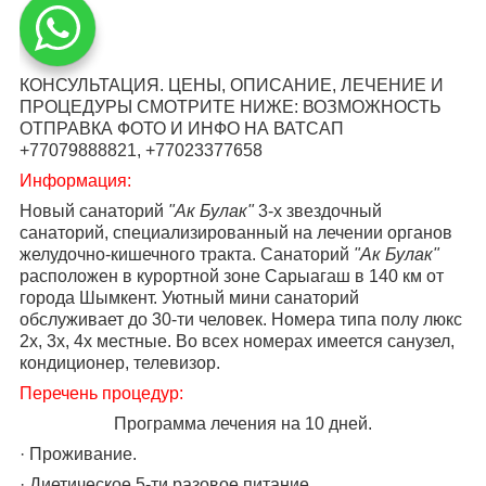
КОНСУЛЬТАЦИЯ. ЦЕНЫ, ОПИСАНИЕ, ЛЕЧЕНИЕ И
ПРОЦЕДУРЫ СМОТРИТЕ НИЖЕ: ВОЗМОЖНОСТЬ
ОТПРАВКА ФОТО И ИНФО НА ВАТСАП
+77079888821, +77023377658
Информация:
Новый санаторий
"Ак Булак"
3-х звездочный
санаторий, специализированный на лечении органов
желудочно-кишечного тракта. Санаторий
"Ак Булак"
расположен в курортной зоне Сарыагаш в 140 км от
города Шымкент. Уютный мини санаторий
обслуживает до 30-ти человек. Номера типа полу люкс
2х, 3х, 4х местные. Во всех номерах имеется санузел,
кондиционер, телевизор.
Перечень процедур:
Программа лечения на 10 дней.
· Проживание.
· Диетическое 5-ти разовое питание.