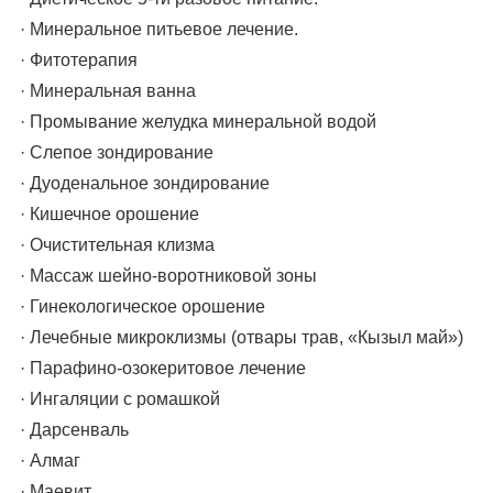
· Минеральное питьевое лечение.
· Фитотерапия
· Минеральная ванна
· Промывание желудка минеральной водой
· Слепое зондирование
· Дуоденальное зондирование
· Кишечное орошение
· Очистительная клизма
· Массаж шейно-воротниковой зоны
· Гинекологическое орошение
· Лечебные микроклизмы (отвары трав, «Кызыл май»)
· Парафино-озокеритовое лечение
· Ингаляции с ромашкой
· Дарсенваль
· Алмаг
· Маевит