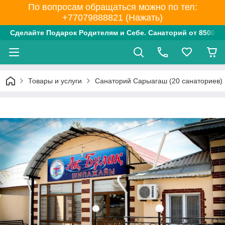
По вопросам обращаться можно по тел:
+77079888821 (Нажать)
Сделайте Подарок Родителям и Себе. Санаторий от 8500 тг
Товары и услуги
Санаторий Сарыагаш (20 санаториев)