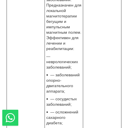
Предназначен для
локальной
магнитотерапии
бегущим и
импульсным
магнитным полем.
Эффективен для
лечении и
реабилитации:
—
неврологических
заболеваний;
— заболеваний
опорно-
двигательного
аппарата;
— сосудистых
заболеваний;
— осложнений
сахарного
диабета;