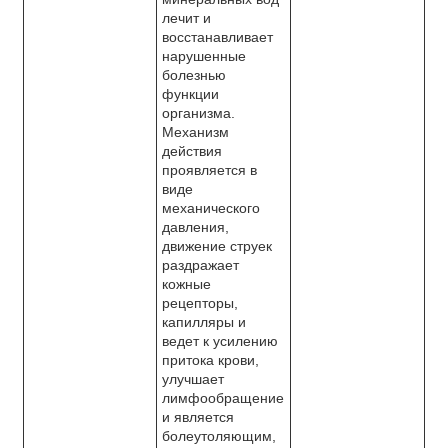
лечит и
восстанавливает
нарушенные
болезнью
функции
организма.
Механизм
действия
проявляется в
виде
механического
давления,
движение струек
раздражает
кожные
рецепторы,
капилляры и
ведет к усилению
притока крови,
улучшает
лимфообращение
и является
болеутоляющим,