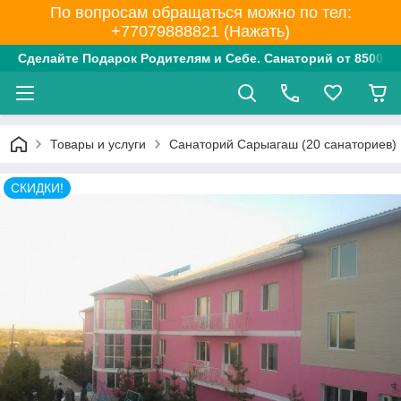
По вопросам обращаться можно по тел:
+77079888821 (Нажать)
Сделайте Подарок Родителям и Себе. Санаторий от 8500 тг
Товары и услуги
Санаторий Сарыагаш (20 санаториев)
СКИДКИ!