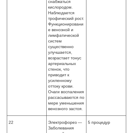
снабжаться
кислородом.
Наблюдается
трофический рост.
Функционировани
е венозной и
лимфатической
систем
существенно
улучшается,
возрастает тонус
артериальных
стенок, что
приводит к
усиленному
оттоку крови.
Очаги воспаления
рассасываются по
мере уменьшения
венозного застоя.
22
Электрофорез —
5 процедур
Заболевания