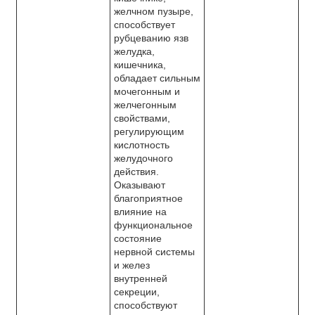
желчном пузыре,
способствует
рубцеванию язв
желудка,
кишечника,
обладает сильным
мочегонным и
желчегонным
свойствами,
регулирующим
кислотность
желудочного
действия.
Оказывают
благоприятное
влияние на
функциональное
состояние
нервной системы
и желез
внутренней
секреции,
способствуют