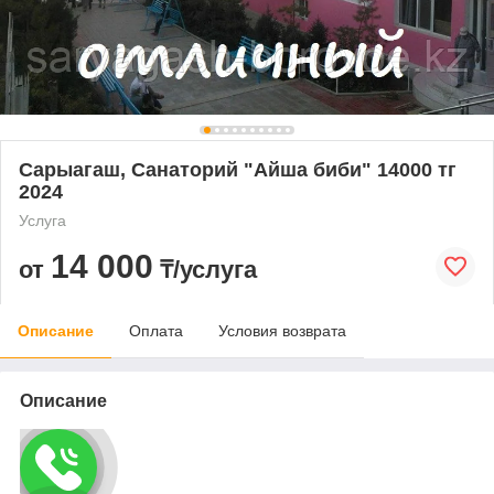
Сарыагаш, Санаторий "Айша биби" 14000 тг
2024
Услуга
14 000
от
₸/услуга
Описание
Оплата
Условия возврата
Описание