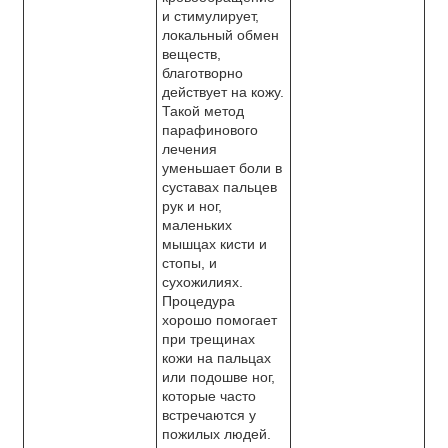
и стимулирует,
локальный обмен
веществ,
благотворно
действует на кожу.
Такой метод
парафинового
лечения
уменьшает боли в
суставах пальцев
рук и ног,
маленьких
мышцах кисти и
стопы, и
сухожилиях.
Процедура
хорошо помогает
при трещинах
кожи на пальцах
или подошве ног,
которые часто
встречаются у
пожилых людей.