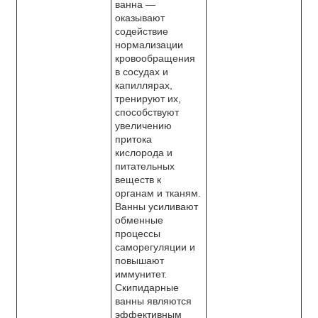
ванна —
оказывают
содействие
нормализации
кровообращения
в сосудах и
капиллярах,
тренируют их,
способствуют
увеличению
притока
кислорода и
питательных
веществ к
органам и тканям.
Ванны усиливают
обменные
процессы
саморегуляции и
повышают
иммунитет.
Скипидарные
ванны являются
эффективным