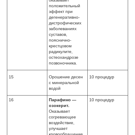
оказывает
положительный
эффект при
дегенеративно-
дистрофических
заболеваниях
суставов,
пояснично-
крестцовом
радикулите,
остеохандрозе
позвоночника.
15
Орошение десен
10 процедур
с минеральной
водой
16
Парафино —
10 процедур
озокерит.
Оказывает
согревающее
воздействие,
улучшает
кровообращение