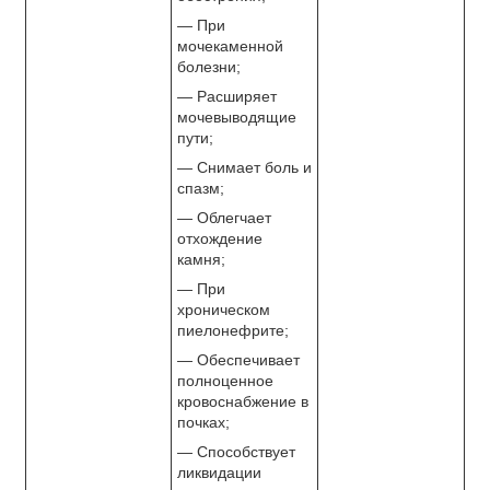
— При
мочекаменной
болезни;
— Расширяет
мочевыводящие
пути;
— Снимает боль и
спазм;
— Облегчает
отхождение
камня;
— При
хроническом
пиелонефрите;
— Обеспечивает
полноценное
кровоснабжение в
почках;
— Способствует
ликвидации