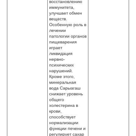
восстановлению
иммунитета,
улучшает обмен
веществ.
Особенную роль в
лечении
патологии органов
пищеварения
играет
ликвидация
нервно-
психических
нарушений.
Кроме этого,
минеральная
вода Сарыагаш
снижает уровень
общего
холестерина в
крови,
способствует
нормализации
функции печени и
регулирует сахар