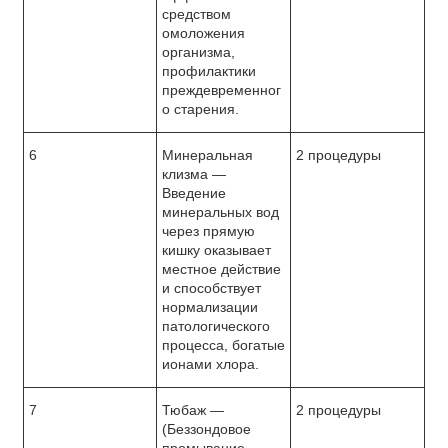
средством
омоложения
организма,
профилактики
преждевременног
о старения.
6
Минеральная
2 процедуры
клизма —
Введение
минеральных вод
через прямую
кишку оказывает
местное действие
и способствует
нормализации
патологического
процесса, богатые
ионами хлора.
7
Тюбаж —
2 процедуры
(Беззондовое