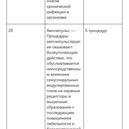
очагов
хронической
инфекции в
организме.
20
Амплипульс —
5 процедур
Процедуры
амплипульстерап
ии оказывают
болеутоляющее
действие, что
обусловливается
непосредственны
м влиянием
синусоидальных
модулированных
токов на нервные
рецепторы и
мышечные
образования с
последующим
повышением
лабильности и