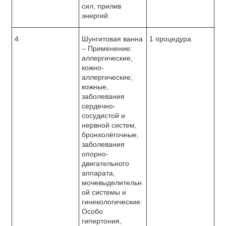
сил, прилив
энергий.
4
Шунгитовая ванна
1 процедура
– Применение:
аллергические,
кожно-
аллергические,
кожные,
заболевания
сердечно-
сосудистой и
нервной систем,
бронхолёгочные,
заболевания
опорно-
двигательного
аппарата,
мочевыделительн
ой системы и
гинекологические.
Особо
гипертония,