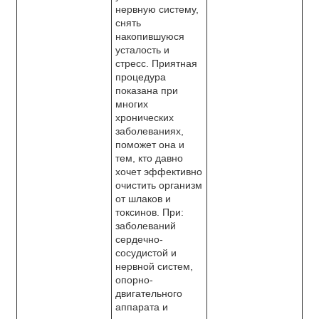
нервную систему,
снять
накопившуюся
усталость и
стресс. Приятная
процедура
показана при
многих
хронических
заболеваниях,
поможет она и
тем, кто давно
хочет эффективно
очистить организм
от шлаков и
токсинов. При:
заболеваний
сердечно-
сосудистой и
нервной систем,
опорно-
двигательного
аппарата и