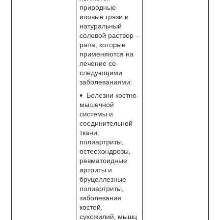
природные
иловые грязи и
натуральный
солевой раствор –
рапа, которые
применяются на
лечение со
следующими
заболеваниями:
Болезни костно-
мышечной
системы и
соединительной
ткани:
полиартриты,
остеохондрозы,
ревматоидные
артриты и
бруцеллезные
полиартриты,
заболевания
костей,
сухожилий, мышц