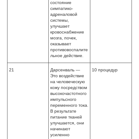
состояние
симпатико-
адреналовой
системы,
улучшает
кровоснабжение
мозга, почек,
оказывает
противовоспалите
льное действие.
21
Дарсенваль —
10 процедур
Это воздействие
на человеческую
кожу посредством
высокочастотного
импульсного
переменного тока.
В результате
питание тканей
улучшается, они
начинают
усиленно