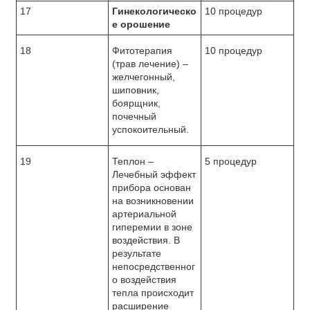
17
Гинекологическо
10 процедур
е орошение
18
Фитотерапия
10 процедур
(трав лечение) –
желчегонный,
шиповник,
боярщник,
почечный
успокоительный.
19
Теплон –
5 процедур
Лечебный эффект
прибора основан
на возникновении
артериальной
гиперемии в зоне
воздействия. В
результате
непосредственног
о воздействия
тепла происходит
расширение