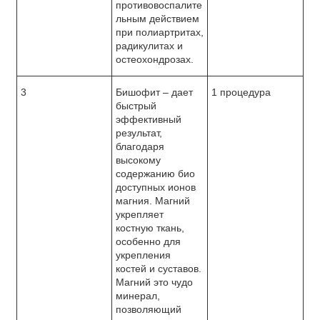
противовоспалите
льным действием
при полиартритах,
радикулитах и
остеохондрозах.
3
Бишофит – дает
1 процедура
быстрый
эффективный
результат,
благодаря
высокому
содержанию био
доступных ионов
магния. Магний
укрепляет
костную ткань,
особенно для
укрепления
костей и суставов.
Магний это чудо
минерал,
позволяющий