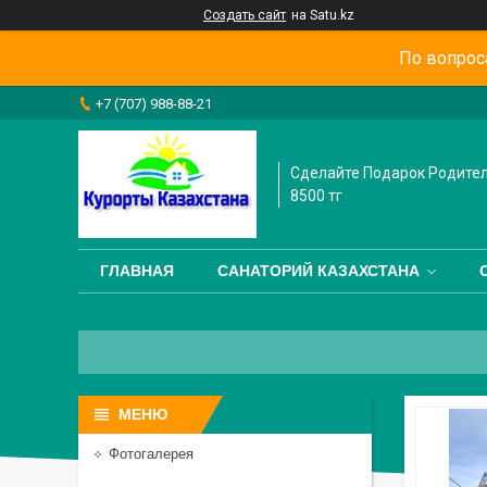
Создать сайт
на Satu.kz
По вопрос
+7 (707) 988-88-21
Сделайте Подарок Родител
8500 тг
ГЛАВНАЯ
САНАТОРИЙ КАЗАХСТАНА
Фотогалерея