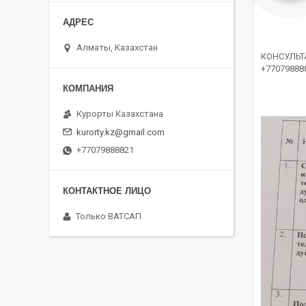
Алматы, Казахстан
КОНСУЛЬТ
+77079888
Курорты Казахстана
kurorty.kz@gmail.com
+77079888821
Только ВАТСАП